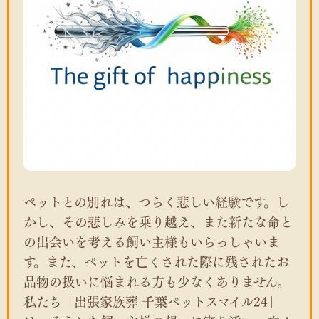
ペットとの別れは、つらく悲しい経験です。し
かし、その悲しみを乗り越え、また新たな命と
の出会いを考える飼い主様もいらっしゃいま
す。また、ペットを亡くされた際に残されたお
品物の扱いに悩まれる方も少なくありません。
私たち「出張家族葬 千葉ペットスマイル24」