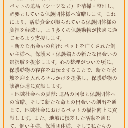
ペットの遺品（シーツなど）を清掃・整理し、
必要としている保護団体様へ寄贈します。これ
により、活動資金が限られている保護団体様の
負担を軽減し、より多くの保護動物が快適に過
ごせるよう支援します。
・新たな出会いの創出: ペットを亡くされた飼
い主様へ、保護犬・保護猫との新たな出会いの
選択肢を提案します。心の整理がついた頃に、
保護動物の存在をお伝えすることで、新たな家
族を迎え入れるきっかけを提供し、保護動物の
譲渡促進に貢献します。
・地域社会への貢献: 遺品の回収と保護団体へ
の寄贈、そして新たな命との出会いの創出を通
じて、地域社会におけるペットの福祉向上に貢
献します。また、地域に根差した活動を通じ
て、飼い主様、保護団体様、そして私たちの