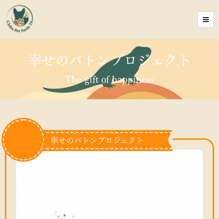
幸せのバトンプロジェクト
The gift of happiness
幸せのバトンプロジェクト