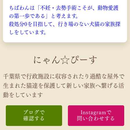
ちばわんは「不妊・去勢手術こそが、動物愛護
の第一歩である」と考えます。
殺処分0を目指して、行き場のない犬猫の家族探
しをしています。
にゃん☆ぴーす
千葉県で行政施設に収容されたり過酷な屋外で
生まれた猫達を保護して新しい家族へ繋げる活
動をしています
ブログで
Instagramで
確認する
問い合わせする